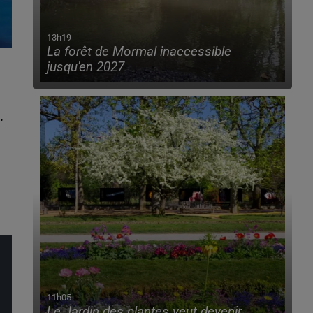
13h19
La forêt de Mormal inaccessible
jusqu'en 2027
.
11h05
Le Jardin des plantes veut devenir