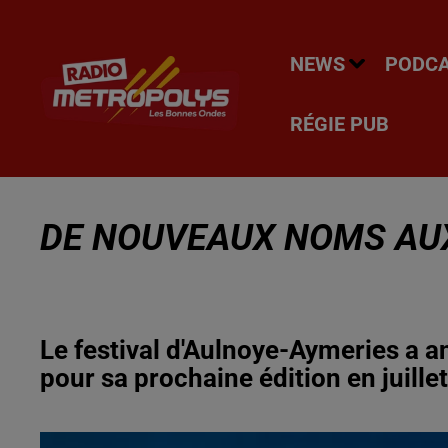
NEWS
PODC
RÉGIE PUB
DE NOUVEAUX NOMS AUX
Le festival d'Aulnoye-Aymeries a 
pour sa prochaine édition en juillet