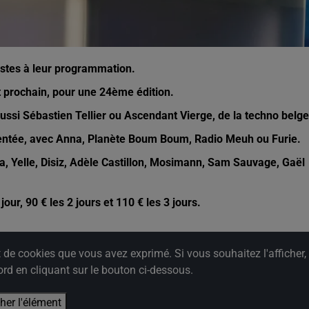
stes à leur programmation.
et prochain, pour une 24ème édition.
aussi Sébastien Tellier ou Ascendant Vierge, de la techno belge
sentée, avec Anna, Planète Boum Boum, Radio Meuh ou Furie.
ka, Yelle, Disiz, Adèle Castillon, Mosimann, Sam Sauvage,
Gaël
jour, 90 € les 2 jours et 110 € les 3 jours.
e cookies que vous avez exprimé. Si vous souhaitez l'afficher,
rd en cliquant sur le bouton ci-dessous.
cher l'élément