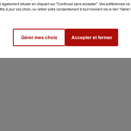
 également refuser en cliquant sur "Continuer sans accepter". Vos préférences ne 
tre à jour vos choix, ou retirer votre consentement à tout moment via le lien "Gérer 
Gérer mes choix
Accepter et fermer