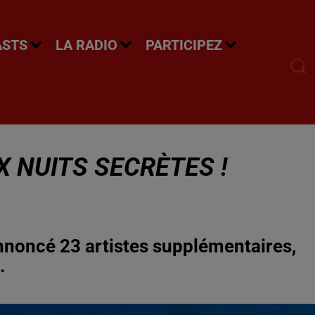
ASTS
LA RADIO
PARTICIPEZ
 NUITS SECRÈTES !
annoncé 23 artistes supplémentaires,
.