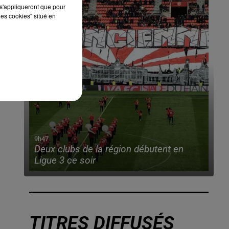
s'appliqueront que pour
les cookies" situé en
9h47
Deux clubs de la région débutent en
Ligue 3 ce soir
TITRES DIFFUSÉS