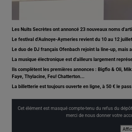
Les Nuits Secrètes ont annoncé 23 nouveaux noms d'arti
Le festival d'Aulnoye-Aymeries revient du 10 au 12 juill
Le duo de DJ français Ofenbach rejoint la line-up, mais 
La musique électronique est d'ailleurs largement repré
Ils complètent les premières annonces : Bigflo & Oli, Mi
Faye, Thylacine,
Feu! Chatterton...
La billetterie est toujours ouverte en ligne, à 50 € le pass 
Cet élément est masqué compte-tenu du refus du dépôt d
merci de nous donner votre acco
Affi