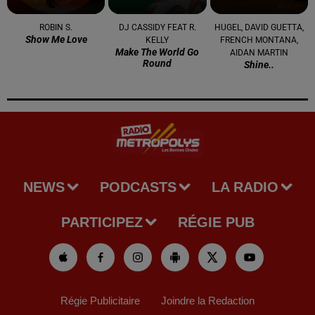
ROBIN S.
DJ CASSIDY FEAT R.
HUGEL, DAVID GUETTA,
Show Me Love
KELLY
FRENCH MONTANA,
Make The World Go
AIDAN MARTIN
Round
Shine..
NEWS
PODCASTS
LA RADIO
PARTICIPEZ
RÉGIE PUB
Régie Publicitaire
Joindre la Redaction