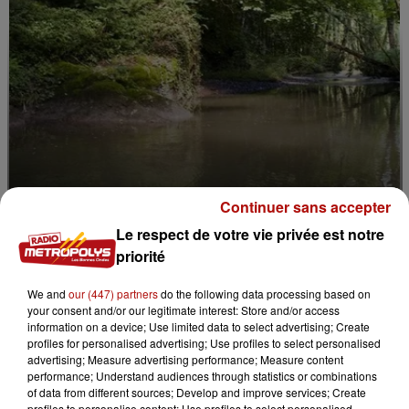
Continuer sans accepter
7 août 2026
Le respect de votre vie privée est notre
La forêt de Mormal inaccessible jusqu'en 2027
priorité
We and
our (447) partners
do the following data processing based on
your consent and/or our legitimate interest: Store and/or access
information on a device; Use limited data to select advertising; Create
profiles for personalised advertising; Use profiles to select personalised
advertising; Measure advertising performance; Measure content
performance; Understand audiences through statistics or combinations
of data from different sources; Develop and improve services; Create
profiles to personalise content; Use profiles to select personalised