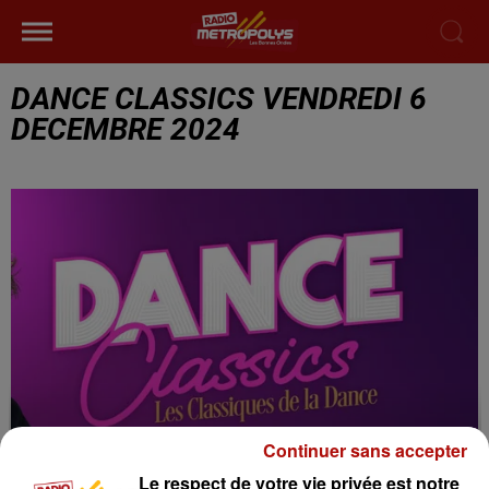
DANCE CLASSICS VENDREDI 6
DECEMBRE 2024
Continuer sans accepter
Le respect de votre vie privée est notre