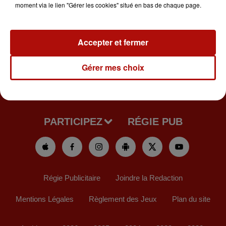
moment via le lien "Gérer les cookies" situé en bas de chaque page.
Accepter et fermer
Gérer mes choix
NEWS
PODCASTS
LA RADIO
PARTICIPEZ
RÉGIE PUB
Régie Publicitaire
Joindre la Redaction
Mentions Légales
Règlement des Jeux
Plan du site