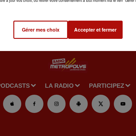
tre à jour vos choix, ou retirer votre consentement à tout moment via le lien "Gérer 
Gérer mes choix
Accepter et fermer
PODCASTS
LA RADIO
PARTICIPEZ