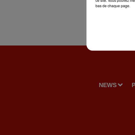
ce site. Vous pouvez met
bas de chaque page.
NEWS