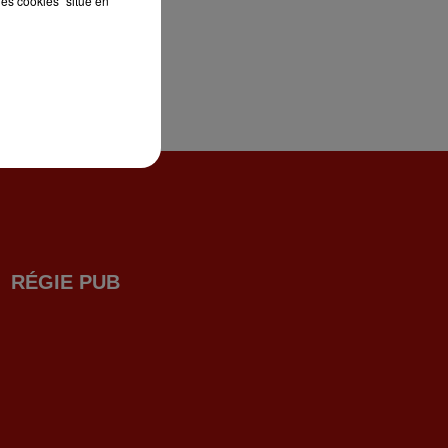
les cookies" situé en
RÉGIE PUB