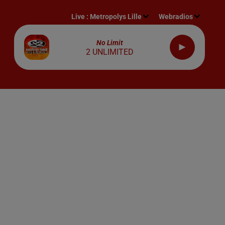
Live :
Metropolys Lille
Webradios
No Limit
2 UNLIMITED