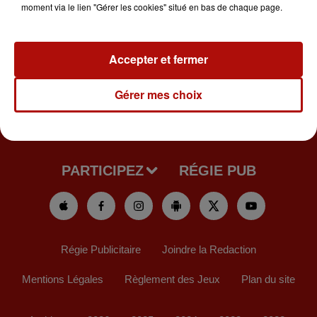
moment via le lien "Gérer les cookies" situé en bas de chaque page.
Accepter et fermer
Gérer mes choix
NEWS
PODCASTS
LA RADIO
PARTICIPEZ
RÉGIE PUB
Régie Publicitaire
Joindre la Redaction
Mentions Légales
Règlement des Jeux
Plan du site