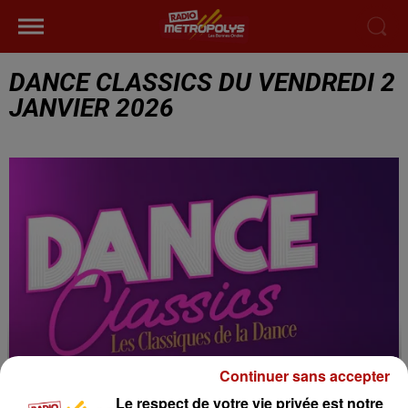
DANCE CLASSICS DU VENDREDI 2
JANVIER 2026
Continuer sans accepter
Le respect de votre vie privée est notre