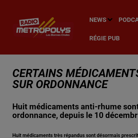
NEWS
PODC
RÉGIE PUB
CERTAINS MÉDICAMENT
SUR ORDONNANCE
Huit médicaments anti-rhume sont
ordonnance, depuis le 10 décembre
Huit médicaments très répandus sont désormais prescri