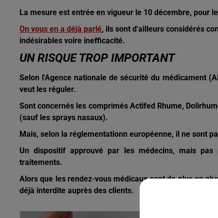
La mesure est entrée en vigueur le 10 décembre, pour l
On vous en a déjà parlé
, ils sont d'ailleurs considérés
indésirables voire inefficacité.
UN RISQUE TROP IMPORTANT
Selon l'Agence nationale de sécurité du médicament (ANS
veut les réguler.
Sont concernés les comprimés Actifed Rhume, Dolirhume,
(sauf les sprays nasaux).
Mais, selon la réglementationn européenne, il ne sont p
Un dispositif approuvé par les médecins, mais pas p
traitements.
Alors que les rendez-vous médicaux sont de plus en plus
déjà interdite auprès des clients.