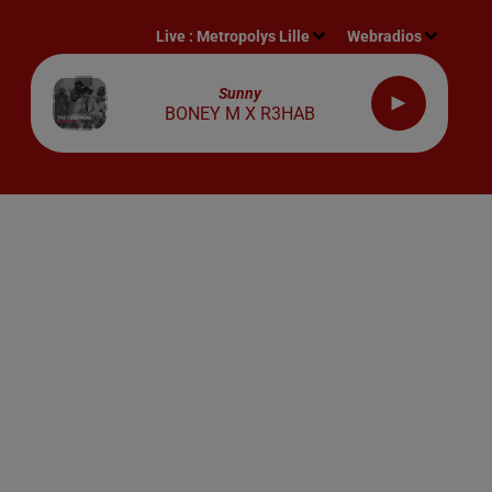
Live :
Metropolys Lille
Webradios
Sunny
BONEY M X R3HAB