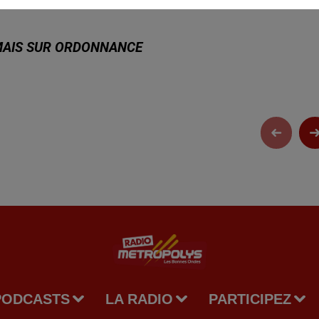
MAIS SUR ORDONNANCE
PODCASTS
LA RADIO
PARTICIPEZ