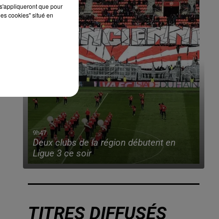
s'appliqueront que pour
les cookies" situé en
 le
9h47
Deux clubs de la région débutent en
Ligue 3 ce soir
TITRES DIFFUSÉS