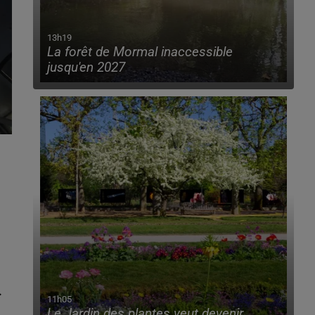
13h19
La forêt de Mormal inaccessible
jusqu'en 2027
.
11h05
Le Jardin des plantes veut devenir