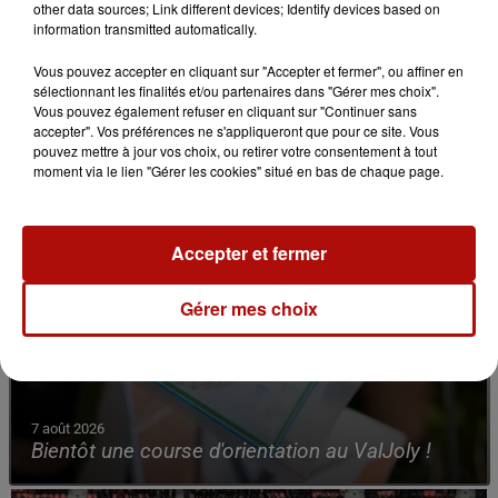
other data sources; Link different devices; Identify devices based on
information transmitted automatically.
Vous pouvez accepter en cliquant sur "Accepter et fermer", ou affiner en
sélectionnant les finalités et/ou partenaires dans "Gérer mes choix".
Vous pouvez également refuser en cliquant sur "Continuer sans
accepter". Vos préférences ne s'appliqueront que pour ce site. Vous
pouvez mettre à jour vos choix, ou retirer votre consentement à tout
moment via le lien "Gérer les cookies" situé en bas de chaque page.
Accepter et fermer
Gérer mes choix
7 août 2026
Bientôt une course d'orientation au ValJoly !