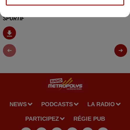
24 mars 2025 - 1 min 30 sec
AXEL ALLÉTRU SE LANCE UN NOUVEAU DÉFI
SPORTIF
NEWS
PODCASTS
LA RADIO
PARTICIPEZ
RÉGIE PUB