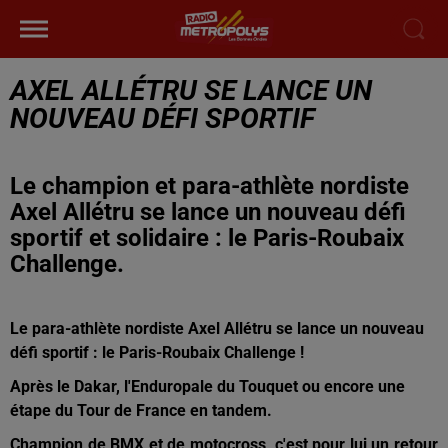
AXEL ALLÉTRU SE LANCE UN
NOUVEAU DÉFI SPORTIF
Le champion et para-athlète nordiste
Axel Allétru se lance un nouveau défi
sportif et solidaire : le Paris-Roubaix
Challenge.
Le para-athlète nordiste Axel Allétru se lance un nouveau
défi sportif : le Paris-Roubaix Challenge !
Après le Dakar, l'Enduropale du Touquet ou encore une
étape du Tour de France en tandem.
Champion de BMX et de motocross, c'est pour lui un retour