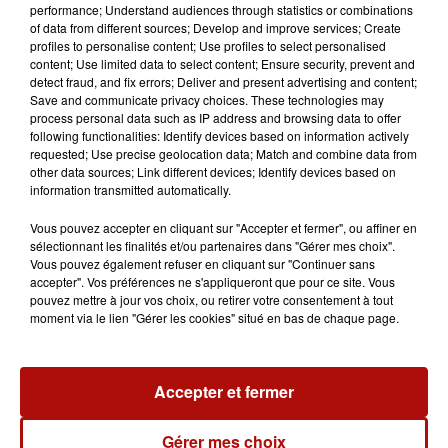
performance; Understand audiences through statistics or combinations
of data from different sources; Develop and improve services; Create
profiles to personalise content; Use profiles to select personalised
content; Use limited data to select content; Ensure security, prevent and
detect fraud, and fix errors; Deliver and present advertising and content;
Save and communicate privacy choices. These technologies may
process personal data such as IP address and browsing data to offer
following functionalities: Identify devices based on information actively
requested; Use precise geolocation data; Match and combine data from
other data sources; Link different devices; Identify devices based on
information transmitted automatically.
Vous pouvez accepter en cliquant sur "Accepter et fermer", ou affiner en
sélectionnant les finalités et/ou partenaires dans "Gérer mes choix".
Vous pouvez également refuser en cliquant sur "Continuer sans
accepter". Vos préférences ne s'appliqueront que pour ce site. Vous
pouvez mettre à jour vos choix, ou retirer votre consentement à tout
moment via le lien "Gérer les cookies" situé en bas de chaque page.
0:00
1 min 30 sec
Accepter et fermer
Gérer mes choix