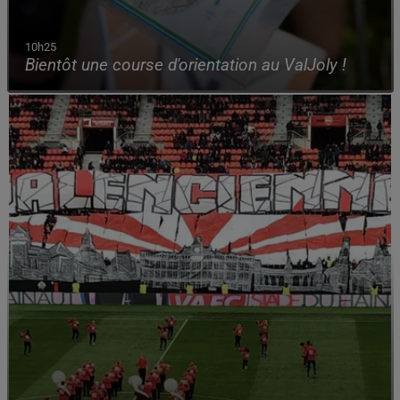
10h25
Bientôt une course d'orientation au ValJoly !