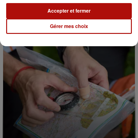
Accepter et fermer
11h05
Le Jardin des plantes veut devenir Jardin
Gérer mes choix
botanique