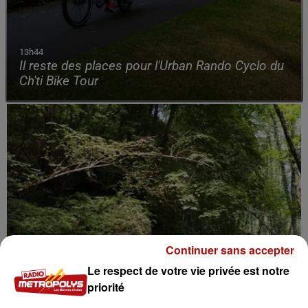
13h44
Il reste des places pour l'Urban Rando Cyclo du
Ch'ti Bike Tour
Continuer sans accepter
Le respect de votre vie privée est notre
priorité